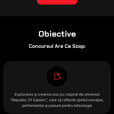
Obiective
Concursul Are Ca Scop:
edit_document
Explorarea și crearea unui joc inspirat de universul
"Republic Of Gamers", care să reflecte spiritul inovației,
performanței și pasiunii pentru tehnologie