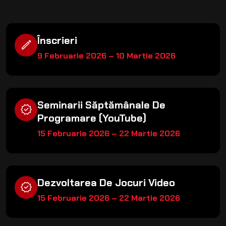
Înscrieri
edit
9 Februarie 2026 – 10 Martie 2026
Seminarii Săptămânale De
verified
Programare (YouTube)
15 Februarie 2026 – 22 Martie 2026
Dezvoltarea De Jocuri Video
verified
15 Februarie 2026 – 22 Martie 2026