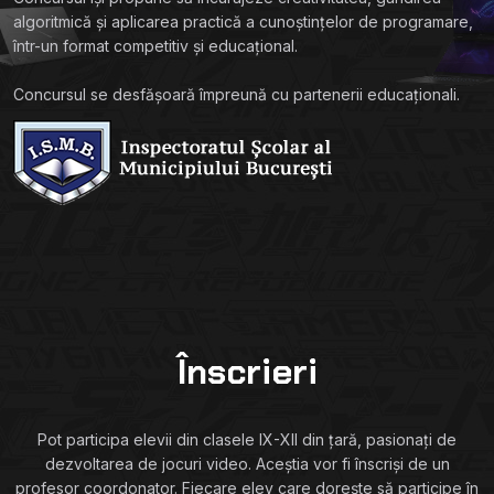
algoritmică și aplicarea practică a cunoștințelor de programare,
într-un format competitiv și educațional.
Concursul se desfășoară împreună cu partenerii educaționali.
Înscrieri
Pot participa elevii din clasele IX-XII din țară, pasionați de
dezvoltarea de jocuri video. Aceștia vor fi înscriși de un
profesor coordonator. Fiecare elev care dorește să participe în