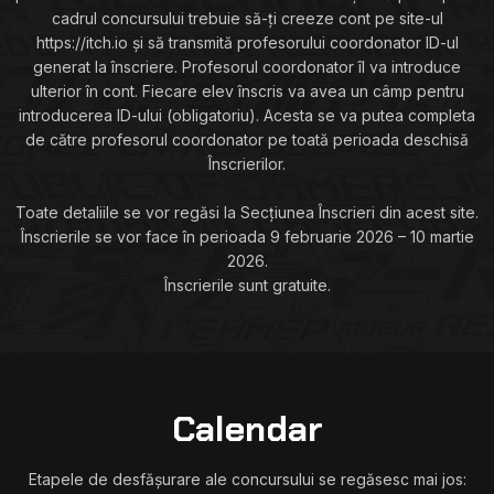
cadrul concursului trebuie să-ți creeze cont pe site-ul
https://itch.io și să transmită profesorului coordonator ID-ul
generat la înscriere. Profesorul coordonator îl va introduce
ulterior în cont. Fiecare elev înscris va avea un câmp pentru
introducerea ID-ului (obligatoriu). Acesta se va putea completa
de către profesorul coordonator pe toată perioada deschisă
Înscrierilor.
Toate detaliile se vor regăsi la Secțiunea Înscrieri din acest site.
Înscrierile se vor face în perioada 9 februarie 2026 – 10 martie
2026.
Înscrierile sunt gratuite.
Calendar
Etapele de desfășurare ale concursului se regăsesc mai jos: