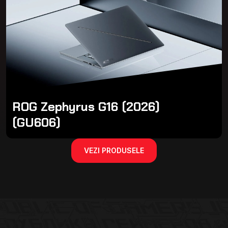
ROG Zephyrus G16 (2026)
(GU606)
VEZI PRODUSELE