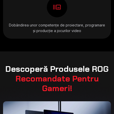
burst_mode
Dobândirea unor competențe de proiectare, programare
și producție a jocurilor video
Descoperă Produsele ROG
Recomandate Pentru
Gameri!