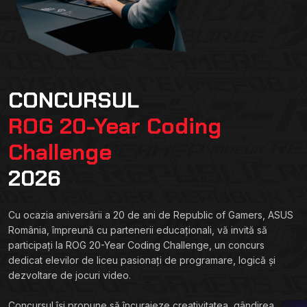
CONCURSUL
ROG 20-Year Coding
Challenge
2026
Cu ocazia aniversării a 20 de ani de Republic of Gamers, ASUS
România, împreună cu partenerii educaționali, vă invită să
participați la ROG 20-Year Coding Challenge, un concurs
dedicat elevilor de liceu pasionați de programare, logică și
dezvoltare de jocuri video.
Concursul își propune să încurajeze creativitatea, gândirea